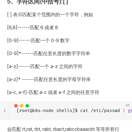
5、字符区间(中括号):
[ ]
[ ] 表示匹配某个范围内的一个字符，例如
[6,8]------匹配 6 或者 8
[0-9]------匹配一个 0-9 数字
[0-9]*------匹配任意长度的数字字符串
[a-z]------匹配一个 a-z 之间的字符
[a-z]* ------匹配任意长度的字母字符串
[a-c, e-f]-匹配 a-c 或者 e-f 之间的任意字符
sh
1
[root@k8s-node shells]$ cat /etc/passwd 
|
 g
会匹配 rt,rat, rbt, rabt, rbact,rabccbaaacbt 等等所有行