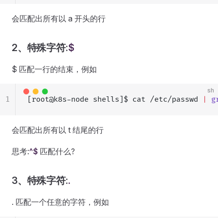
会匹配出所有以 a 开头的行
2、特殊字符:
$
$ 匹配一行的结束，例如
sh
1
[root@k8s-node shells]$ cat /etc/passwd 
|
 g
会匹配出所有以 t 结尾的行
思考:
^$
匹配什么?
3、特殊字符:
.
. 匹配一个任意的字符，例如