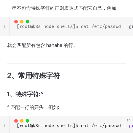
一串不包含特殊字符的正则表达式匹配它自己，例如:
1
[root@k8s-node shells]$ cat /etc/passwd | g
就会匹配所有包含 hahaha 的行。
2、常用特殊字符
1、特殊字符:
^
^ 匹配一行的开头，例如:
sh
1
[root@k8s-node shells]$ cat /etc/passwd 
|
 g