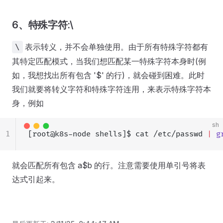
6、特殊字符:\
表示转义，并不会单独使用。由于所有特殊字符都有
\
其特定匹配模式，当我们想匹配某一特殊字符本身时(例
如，我想找出所有包含 '$' 的行)，就会碰到困难。此时
我们就要将转义字符和特殊字符连用，来表示特殊字符本
身，例如
sh
1
[root@k8s-node shells]$ cat /etc/passwd 
|
 g
就会匹配所有包含 a$b 的行。注意需要使用单引号将表
达式引起来。