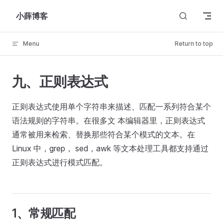
Skip to content
小薛博客
Menu
Return to top
九、正则表达式
正则表达式使用单个字符串来描述、匹配一系列符合某个
语法规则的字符串。在很多文 本编辑器里，正则表达式
通常被用来检索、替换那些符合某个模式的文本。在
Linux 中，grep， sed，awk 等文本处理工具都支持通过
正则表达式进行模式匹配。
1、常规匹配