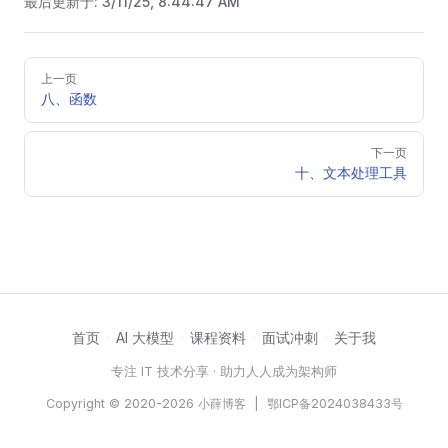
最后更新于:
3/11/25, 8:44:47 AM
Pager
上一页
八、函数
下一页
十、文本处理工具
首页
AI 大模型
课程资料
面试冲刺
关于我
·
·
·
·
专注 IT 技术分享 · 助力人人成为架构师
Copyright © 2020-2026 小薛博客 |
鄂ICP备2024038433号