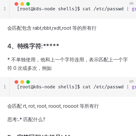
sh
1
[root@k8s-node shells]$ cat /etc/passwd 
|
 g
会匹配包含 rabt,rbbt,rxdt,root 等的所有行
4、特殊字符:*****
* 不单独使用，他和上一个字符连用，表示匹配上一个字
符 0 次或多次，例如
sh
1
[root@k8s-node shells]$ cat /etc/passwd 
|
 g
会匹配 rt, rot, root, rooot, roooot 等所有行
思考:
.*
匹配什么?