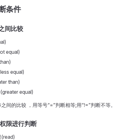
断条件
之间比较
al)
t equal)
than)
ess equal)
ter than)
reater equal)
之间的比较 ，用等号“=”判断相等;用“!=”判断不等。
件权限进行判断
read)