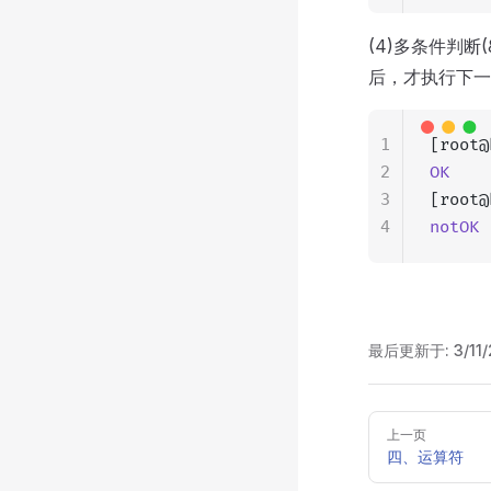
(4)多条件判断
后，才执行下一
1
[root@
2
OK
3
[root@
4
notOK
最后更新于:
3/11
Pager
上一页
四、运算符