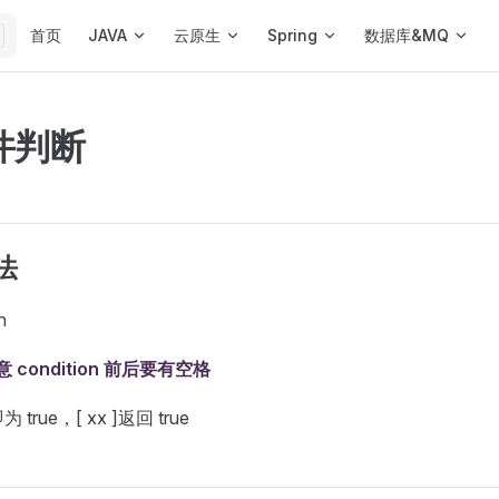
Main Navigation
首页
JAVA
云原生
Spring
数据库&MQ
件判断
法
n
意 condition 前后要有空格
rue，[ xx ]返回 true