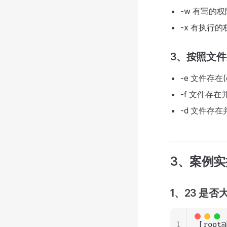
-w 有写的权限(
-x 有执行的权
3、按照文
-e 文件存在(e
-f 文件存在
-d 文件存在并
3、案例实
1、23 是否
1
[root@