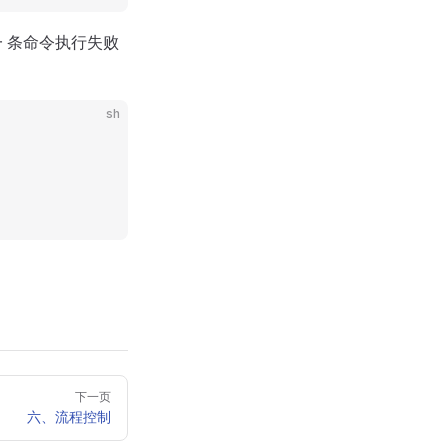
一 条命令执行失败
sh
下一页
六、流程控制