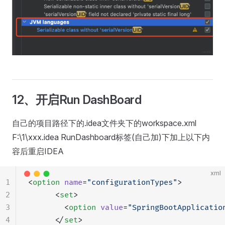
12、开启Run DashBoard
自己的项目路径下的.idea文件夹下的workspace.xml
F:\1\xxx.idea RunDashboard标签(自己加)下加上以下内
容后重启IDEA
xml
1
<
option
 name
=
"configurationTypes"
>
2
      <
set
>
3
        <
option
 value
=
"SpringBootApplicatio
4
      </
set
>