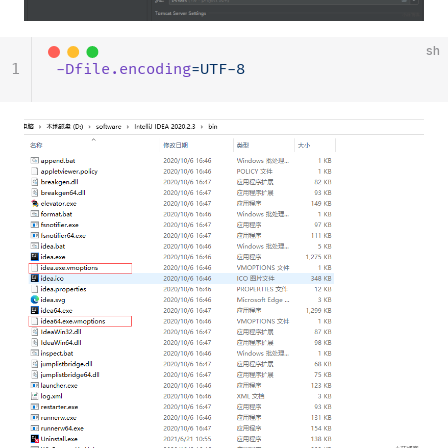
sh
1
-Dfile.encoding
=UTF-8