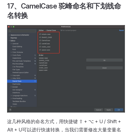
17、CamelCase 驼峰命名和下划线命
名转换
这几种风格的命名方式，用快捷键 ⇧ + ⌥ + U / Shift +
Alt + U可以进行快速转换，当我们需要修改大量变量名