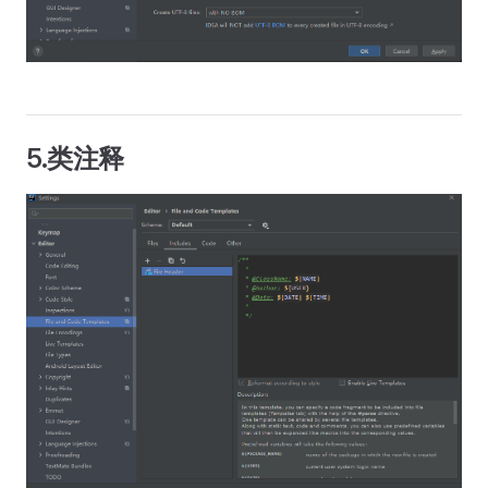
5.类注释