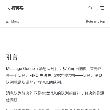
Skip to content
小薛博客
Menu
Return to top
引⾔
Message Queue（消息队列），从字⾯上理解：首先它
是⼀个队列。FIFO 先进先出的数据结构——队列。消息
队列就是所谓的存放消息的队列。
消息队列解决的不是存放消息的队列的目的，解决的是通
信问题。