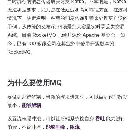
当时流行的消息传递解决方案 Kafka。不幸的是，Kafka
无法满足要求，尤其是在低延迟和高可靠性方面。在这种
情况下，决定发明一种新的消息传递引警来处理更广泛的
用例，从传统的发布/订阅场景到大容量实时零丢失交易
系统。目前 RocketMO 已经开源给 Apache 基金会。如
今，已有 100 多家公司在其业务中使用开源版本的
RocketMQ。
为什么要使用MQ
要做到系统解耦，当新的模块进来时，可以做到代码改动
最小，
能够解耦
。
设置流程缓冲池，可以让后端系统按自身
吞吐
能力进行
消费，不被冲垮，
能够削峰，限流
。