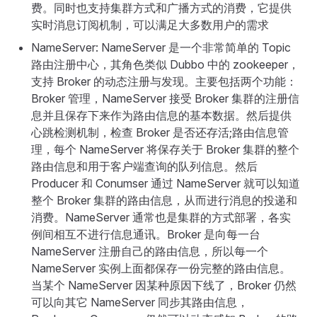
费。同时也支持集群方式和广播方式的消费，它提供
实时消息订阅机制，可以满足大多数用户的需求
NameServer: NameServer 是一个非常简单的 Topic
路由注册中心，其角色类似 Dubbo 中的 zookeeper，
支持 Broker 的动态注册与发现。主要包括两个功能：
Broker 管理，NameServer 接受 Broker 集群的注册信
息并且保存下来作为路由信息的基本数据。然后提供
心跳检测机制，检查 Broker 是否还存活;路由信息管
理，每个 NameServer 将保存关于 Broker 集群的整个
路由信息和用于客户端查询的队列信息。然后
Producer 和 Conumser 通过 NameServer 就可以知道
整个 Broker 集群的路由信息，从而进行消息的投递和
消费。NameServer 通常也是集群的方式部署，各实
例间相互不进行信息通讯。Broker 是向每一台
NameServer 注册自己的路由信息，所以每一个
NameServer 实例上面都保存一份完整的路由信息。
当某个 NameServer 因某种原因下线了，Broker 仍然
可以向其它 NameServer 同步其路由信息，