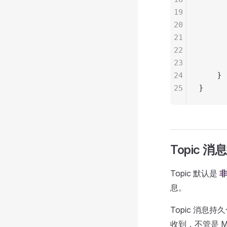
19
     
20
      
21
      
22
      
23
      
24
    }
25
}
Topic 
Topic 默认是
息。
Topic 消
收到，不管是 