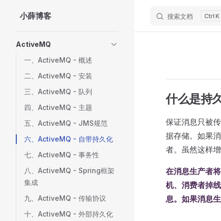
小薛博客
搜索文档
K
Skip to content
Sidebar Navigation
ActiveMQ
一、ActiveMQ - 概述
二、ActiveMQ - 安装
三、ActiveMQ - 队列
什么是持
四、ActiveMQ - 主题
保证消息只被传
五、ActiveMQ - JMS规范
据存储。如果消
六、ActiveMQ - 自带持久化
者。虽然这样增
七、ActiveMQ - 事务性
八、ActiveMQ - Spring框架
在消息生产者将
集成
机、消费者掉线
九、ActiveMQ - 传输协议
息。如果消息生
十、ActiveMQ - 外部持久化