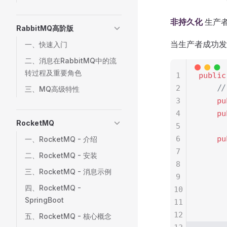
非持久化
生产者
RabbitMQ高阶版
当生产者成功发
一、快速入门
二、消息在RabbitMQ中的流
转过程及重要角色
1
public
2
    /
三、MQ高级特性
3
    pu
4
    pu
RocketMQ
5
6
    pu
一、RocketMQ - 介绍
7
      
二、RocketMQ - 安装
8
      
三、RocketMQ - 消息示例
9
      
四、RocketMQ -
10
      
SpringBoot
11
      
12
      
五、RocketMQ - 核心概念