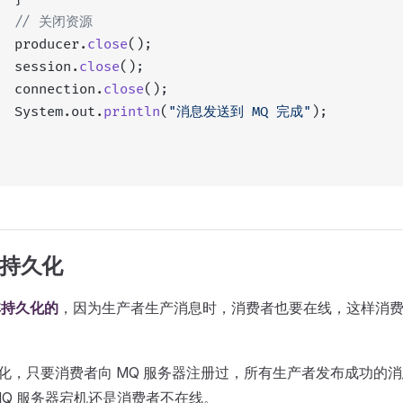
   // 关闭资源
  producer.
close
();
  session.
close
();
  connection.
close
();
  System.out.
println
(
"消息发送到 MQ 完成"
);
消息持久化
非持久化的
，因为生产者生产消息时，消费者也要在线，这样消
息持久化，只要消费者向 MQ 服务器注册过，所有生产者发布成功的
MQ 服务器宕机还是消费者不在线。