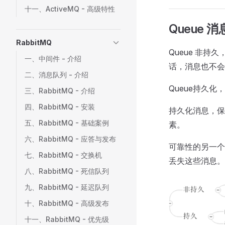
十一、ActiveMQ - 高级特性
Queue
RabbitMQ
Queue 非
一、中间件 - 介绍
话，消息也不会
二、消息队列 - 介绍
Queue持久
三、RabbitMQ - 介绍
四、RabbitMQ - 安装
持久化消息，保
五、RabbitMQ - 基础案例
素。
六、RabbitMQ - 应答与发布
可靠性的另一个
七、RabbitMQ - 交换机
丢失这些消息。
八、RabbitMQ - 死信队列
九、RabbitMQ - 延迟队列
十、RabbitMQ - 高级发布
十一、RabbitMQ - 优先级