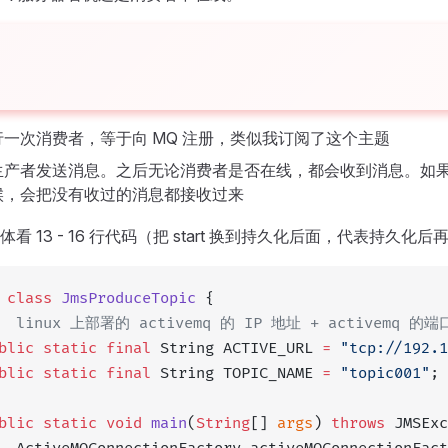
一次消费者，等于向 MQ 注册，类似我订阅了这个主题
生产者发送消息。之后无论消费者是否在线，都会收到消息。如
候，会把没有收过的消息都接收过来
体看 13 - 16 行代码（把 start 换到持久化后面，代表持久化后再启
 class
 JmsProduceTopic
 {
/  linux 上部署的 activemq 的 IP 地址 + activemq 的
blic
 static
 final
 String ACTIVE_URL 
=
 "tcp://192.1
blic
 static
 final
 String TOPIC_NAME 
=
 "topic001"
;
blic
 static
 void
 main
(
String
[] 
args
) 
throws
 JMSExc