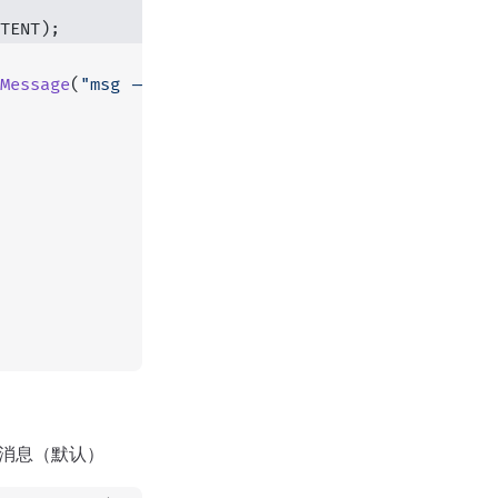
TENT);
Message
(
"msg --- "
 +
 i);
该消息（默认）