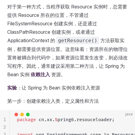
对于第一种方式，当程序获取 Resource 实例时，总需要
提供 Resource 所在的位置，不管通过
FileSystemResource 创建实例，还是通过
ClassPathResource 创建实例，或者通过
ApplicationContext 的
方法获取实
getResource()
例，都需要提供资源位置。这意味着：资源所在的物理位
置将被耦合到代码中，如果资源位置发生改变，则必须改
写程序。因此，通常建议采用第二种方法，让 Spring 为
Bean 实例
依赖注入
资源。
实验
：让 Spring 为 Bean 实例依赖注入资源
第一步：创建依赖注入类，定义属性和方法
java
1
package
 cn.xx.
S
pring6.resouceloader;
2
3
import
 org.Springframework.core.io.Resource