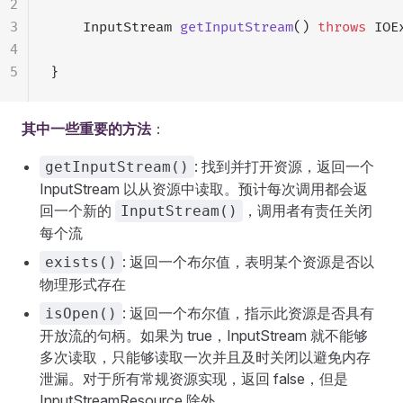
2
3
    InputStream 
getInputStream
() 
throws
 IOE
4
5
}
其中一些重要的方法
：
: 找到并打开资源，返回一个
getInputStream()
InputStream 以从资源中读取。预计每次调用都会返
回一个新的
，调用者有责任关闭
InputStream()
每个流
: 返回一个布尔值，表明某个资源是否以
exists()
物理形式存在
: 返回一个布尔值，指示此资源是否具有
isOpen()
开放流的句柄。如果为 true，InputStream 就不能够
多次读取，只能够读取一次并且及时关闭以避免内存
泄漏。对于所有常规资源实现，返回 false，但是
InputStreamResource 除外。