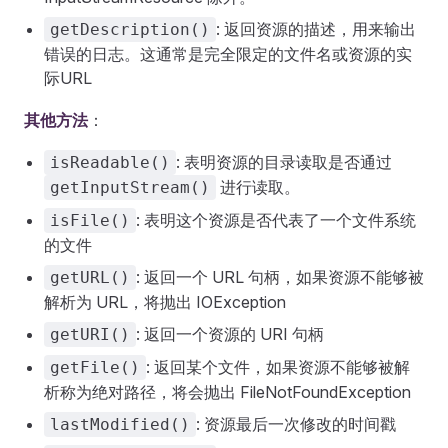
: 返回资源的描述，用来输出
getDescription()
错误的日志。这通常是完全限定的文件名或资源的实
际URL
其他方法
：
: 表明资源的目录读取是否通过
isReadable()
进行读取。
getInputStream()
: 表明这个资源是否代表了一个文件系统
isFile()
的文件
: 返回一个 URL 句柄，如果资源不能够被
getURL()
解析为 URL，将抛出 IOException
: 返回一个资源的 URI 句柄
getURI()
: 返回某个文件，如果资源不能够被解
getFile()
析称为绝对路径，将会抛出 FileNotFoundException
: 资源最后一次修改的时间戳
lastModified()