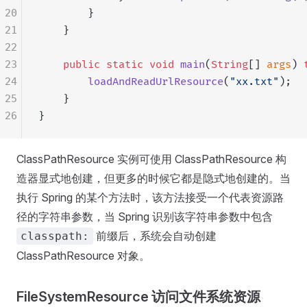
20
        }
21
    }
22
23
    public
 static
 void
 main
(
String
[] 
args
) 
24
        loadAndReadUrlResource
(
"xx.txt"
);
25
    }
26
}
ClassPathResource 实例可使用 ClassPathResource 构
造器显式地创建，但更多的时候它都是隐式地创建的。当
执行 Spring 的某个方法时，该方法接受一个代表资源路
径的字符串参数，当 Spring 识别该字符串参数中包含
前缀后，系统会自动创建
classpath:
ClassPathResource 对象。
FileSystemResource 访问文件系统资源