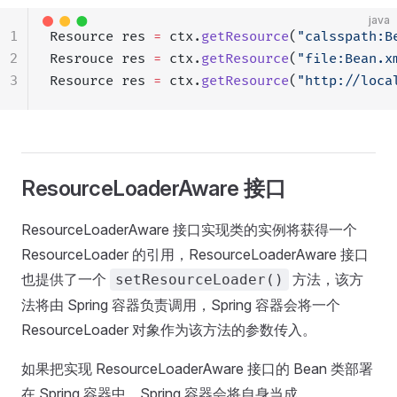
java
1
Resource res 
=
 ctx.
getResource
(
"calsspath:B
2
Resrouce res 
=
 ctx.
getResource
(
"file:Bean.x
3
Resource res 
=
 ctx.
getResource
(
"http://loca
ResourceLoaderAware 接口
ResourceLoaderAware 接口实现类的实例将获得一个
ResourceLoader 的引用，ResourceLoaderAware 接口
也提供了一个
方法，该方
setResourceLoader()
法将由 Spring 容器负责调用，Spring 容器会将一个
ResourceLoader 对象作为该方法的参数传入。
如果把实现 ResourceLoaderAware 接口的 Bean 类部署
在 Spring 容器中，Spring 容器会将自身当成