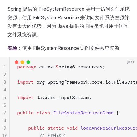
Spring 提供的 FileSystemResource 类用于访问文件系统
资源，使用 FileSystemResource 来访问文件系统资源并
没有太大的优势，因为 Java 提供的 File 类也可用于访问
文件系统资源。
实验
：使用 FileSystemResource 访问文件系统资源
java
1
package
 cn.xx.
S
pring6.resources;
2
3
import
 org.Springframework.core.io.FileSyst
4
5
import
 Java.io.InputStream;
6
7
public
 class
 FileSystemResourceDemo
 {
8
9
    public
 static
 void
 loadAndReadUrlResour
10
        // 相对路径