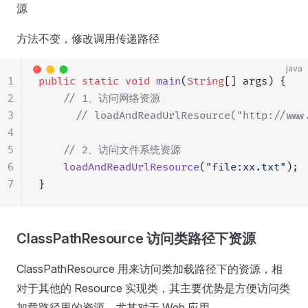
源
方法不变，修改调用传递路径
java
1
public
 static
 void
 main
(
String
[] args) {
2
    // 1、访问网络资源
3
	  // loadAndReadUrlResource("http://www
4
5
    // 2、访问文件系统资源
6
    loadAndReadUrlResource
(
"file:xx.txt"
);
7
}
ClassPathResource 访问类路径下资源
ClassPathResource 用来访问类加载路径下的资源，相
对于其他的 Resource 实现类，其主要优势是方便访问类
加载路径里的资源，尤其对于 Web 应用，