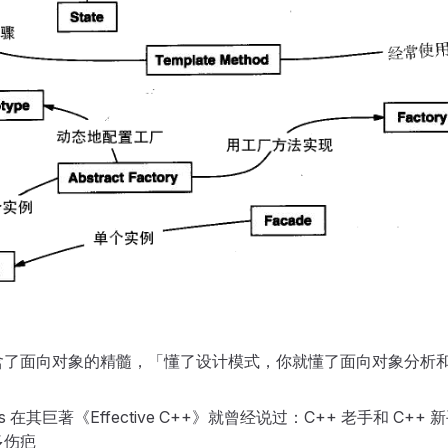
含了面向对象的精髓，「懂了设计模式，你就懂了面向对象分析和设
yers 在其巨著《Effective C++》就曾经说过：C++ 老手和 C
多伤疤