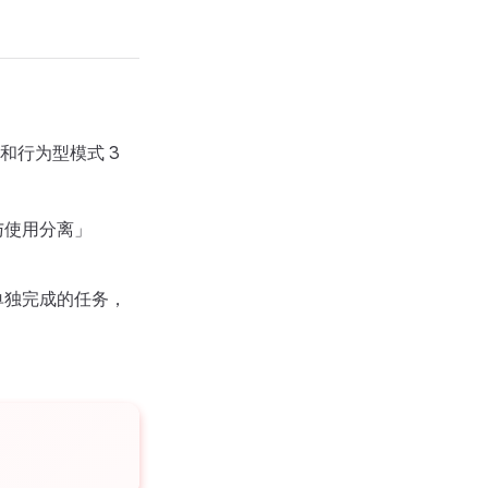
和行为型模式 3
与使用分离」
单独完成的任务，