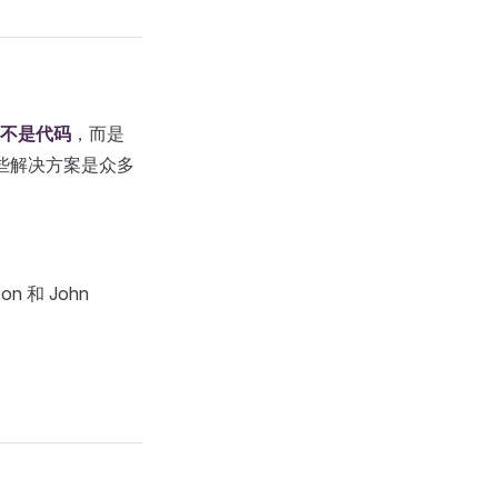
不是代码
，而是
。这些解决方案是众多
n 和 John