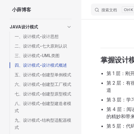
小薛博客
搜索文档
K
Skip to content
Sidebar Navigation
JAVA设计模式
一、设计模式-设计思想
二、设计模式-七大原则认识
三、设计模式-UML类图
掌握设计
四、设计模式-设计模式概述
第 1 层：
五、设计模式-创建型单例模式
第 2 层：
六、设计模式-创建型工厂模式
道
七、设计模式-创建型原型模式
第 3 层：
八、设计模式-创建型建造者模
第 4 层：
式
的精妙和带来
九、设计模式-结构型适配器模
第 5 层：
式