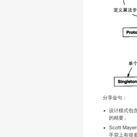
分享金句：
设计模式包
的精要」
Scott Ma
手背上有很