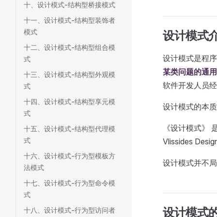
十、设计模式-结构型桥接模式
十一、设计模式-结构型装饰者
模式
设计模式
十二、设计模式-结构型组合模
设计模式是程序
式
某类问题的通用
十三、设计模式-结构型外观模
软件开发人员经
式
十四、设计模式-结构型享元模
设计模式的本
式
《设计模式》 是经典
十五、设计模式-结构型代理模
式
Vlissides 
十六、设计模式-行为型模板方
设计模式并不局限
法模式
十七、设计模式-行为型命令模
式
设计模式
十八、设计模式-行为型访问者