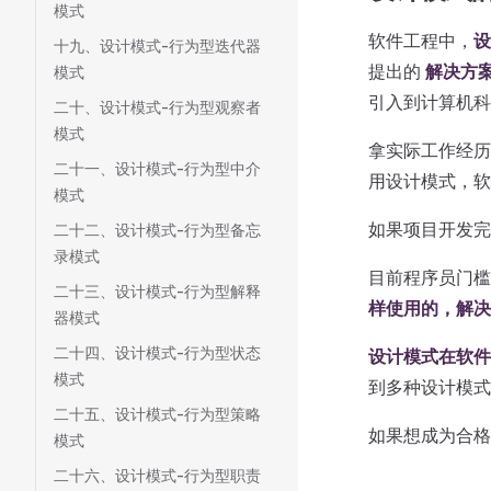
模式
软件工程中，
设
十九、设计模式-行为型迭代器
提出的
解决方
模式
引入到计算机科
二十、设计模式-行为型观察者
模式
拿实际工作经
二十一、设计模式-行为型中介
用设计模式，软
模式
如果项目开发完
二十二、设计模式-行为型备忘
录模式
目前程序员门槛
二十三、设计模式-行为型解释
样使用的，解决
器模式
二十四、设计模式-行为型状态
设计模式在软件
模式
到多种设计模式
二十五、设计模式-行为型策略
如果想成为合格
模式
二十六、设计模式-行为型职责