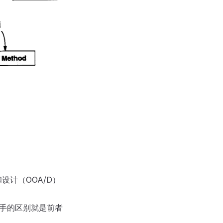
计（OOA/D）
++ 新手的区别就是前者