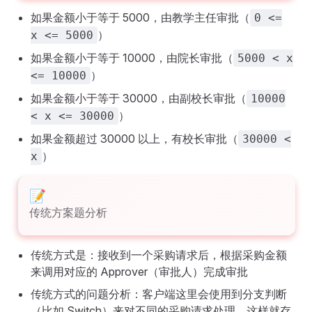
如果金额小于等于 5000，由教学主任审批（
0 <=
）
x <= 5000
如果金额小于等于 10000，由院长审批（
5000 < x
）
<= 10000
如果金额小于等于 30000，由副校长审批（
10000
）
< x <= 30000
如果金额超过 30000 以上，有校长审批（
30000 <
）
x
传统方案题分析
传统方式是：接收到一个采购请求后，根据采购金额
来调用对应的 Approver（审批人）完成审批
传统方式的问题分析：客户端这里会使用到分支判断
（比如 Switch）来对不同的采购请求处理，这样就存