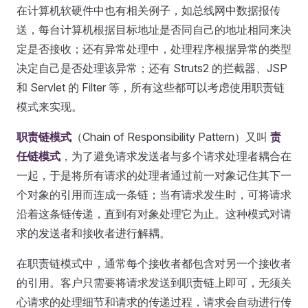
在计算机软硬件中也有相关例子，如总线网中数据报传
送，每台计算机根据目标地址是否同自己的地址相同来决
定是否接收；还有异常处理中，处理程序根据异常的类型
决定自己是否处理该异常；还有 Struts2 的拦截器、JSP
和 Servlet 的 Filter 等，所有这些都可以考虑使用职责链
模式来实现。
职责链模式
（Chain of Responsibility Pattern）又叫
责
任链模式
，为了避免请求发送者与多个请求处理者耦合在
一起，于是将所有请求的处理者通过前一对象记住其下一
个对象的引用而连成一条链；当有请求发生时，可将请求
沿着这条链传递，直到有对象处理它为止。这种模式对请
求的发送者和接收者进行解耦。
在职责链模式中，通常每个接收者都包含对另一个接收者
的引用。客户只需要将请求发送到职责链上即可，无须关
心请求的处理细节和请求的传递过程，请求会自动进行传