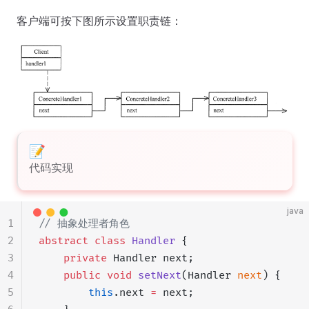
客户端可按下图所示设置职责链：
代码实现
java
1
// 抽象处理者角色
2
abstract
 class
 Handler
 {
3
    private
 Handler next;
4
    public
 void
 setNext
(Handler 
next
) {
5
        this
.next 
=
 next;