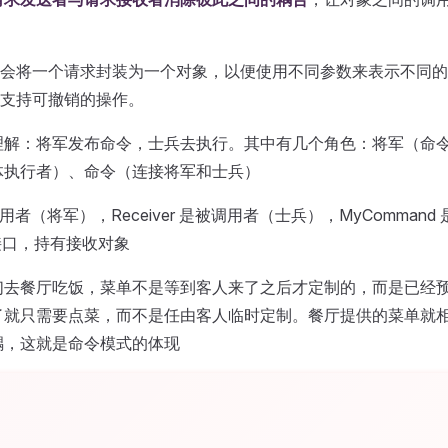
会将一个请求封装为一个对象，以便使用不同参数来表示不同的
支持可撤销的操作。
理解：将军发布命令，士兵去执行。其中有几个角色：将军（命
体执行者）、命令（连接将军和士兵）
 是调用者（将军），Receiver 是被调用者（士兵），MyComman
 接口，持有接收对象
们去餐厅吃饭，菜单不是等到客人来了之后才定制的，而是已经
了就只需要点菜，而不是任由客人临时定制。餐厅提供的菜单就
耦，这就是命令模式的体现