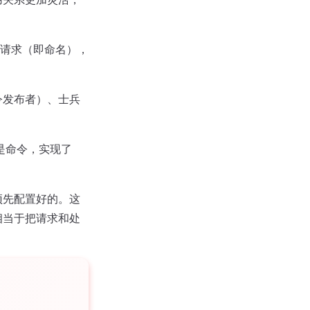
请求（即命名），
令发布者）、士兵
d 是命令，实现了
预先配置好的。这
相当于把请求和处