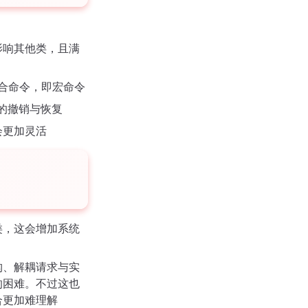
影响其他类，且满
组合命令，即宏命令
令的撤销与恢复
会更加灵活
类，这会增加系统
构、解耦请求与实
的困难。不过这也
合更加难理解