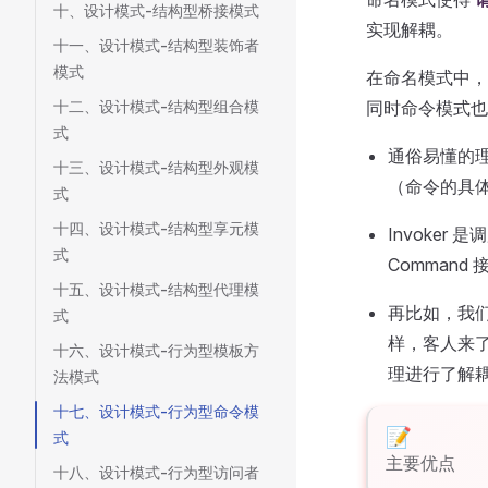
十、设计模式-结构型桥接模式
实现解耦。
十一、设计模式-结构型装饰者
模式
在命名模式中，
十二、设计模式-结构型组合模
同时命令模式也
式
通俗易懂的
十三、设计模式-结构型外观模
（命令的具
式
十四、设计模式-结构型享元模
Invoker
式
Command
十五、设计模式-结构型代理模
再比如，我
式
样，客人来
十六、设计模式-行为型模板方
理进行了解
法模式
十七、设计模式-行为型命令模
式
主要优点
十八、设计模式-行为型访问者