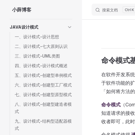
小薛博客
搜索文档
K
Skip to content
Sidebar Navigation
JAVA设计模式
一、设计模式-设计思想
二、设计模式-七大原则认识
三、设计模式-UML类图
命令模式
四、设计模式-设计模式概述
在软件开发系统
五、设计模式-创建型单例模式
于软件功能的扩
六、设计模式-创建型工厂模式
「如何将方法的
七、设计模式-创建型原型模式
八、设计模式-创建型建造者模
命令模式
（Co
式
知道请求的接收
九、设计模式-结构型适配器模
收者即可，此时
式
命名模式使得