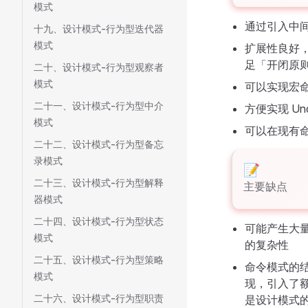
模式
通过引入中
十九、设计模式-行为型迭代器
模式
扩展性良好
足「开闭原
二十、设计模式-行为型观察者
模式
可以实现宏
二十一、设计模式-行为型中介
方便实现 U
模式
可以在现有
二十二、设计模式-行为型备忘
录模式
二十三、设计模式-行为型解释
主要缺点
器模式
二十四、设计模式-行为型状态
可能产生大
模式
的复杂性
二十五、设计模式-行为型策略
命令模式的
模式
现，引入了
二十六、设计模式-行为型职责
是设计模式