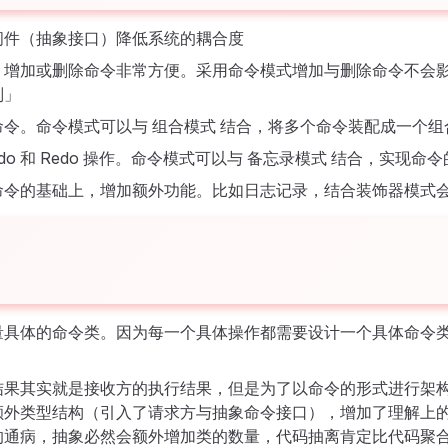
间件（抽象接口）降低系统的耦合度
，增加或删除命令非常方便。采用命令模式增加与删除命令不会
则」
命令。命令模式可以与 组合模式 结合，将多个命令装配成一个
ndo 和 Redo 操作。命令模式可以与 备忘录模式 结合，实现命
命令的基础上，增加额外功能。比如日志记录，结合装饰器模式
量具体的命令类。因为每一个具体操作都需要设计一个具体命令
结果其实就是接收方的执行结果，但是为了以命令的形式进行架
额外类型结构（引入了请求方与抽象命令接口），增加了理解上
的通病，抽象必然会额外增加类的数量，代码抽离肯定比代码聚