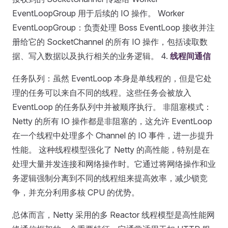
EventLoopGroup 用于后续的 IO 操作。 Worker
EventLoopGroup：负责处理 Boss EventLoop 接收并注
册给它的 SocketChannel 的所有 IO 操作，包括读取数
据、写入数据以及执行相关的业务逻辑。 4.
线程间通信
任务队列：虽然 EventLoop 本身是单线程的，但是它处
理的任务可以来自不同的线程。这些任务会被放入
EventLoop 的任务队列中并被顺序执行。 非阻塞模式：
Netty 的所有 IO 操作都是非阻塞的，这允许 EventLoop
在一个线程中处理多个 Channel 的 IO 事件，进一步提升
性能。 这种线程模型强化了 Netty 的高性能，特别是在
处理大量并发连接和网络操作时。它通过将网络操作和业
务逻辑强制分离到不同的线程组来提高效率，减少锁竞
争，并充分利用多核 CPU 的优势。
总体而言，Netty 采用的多 Reactor 线程模型是高性能网