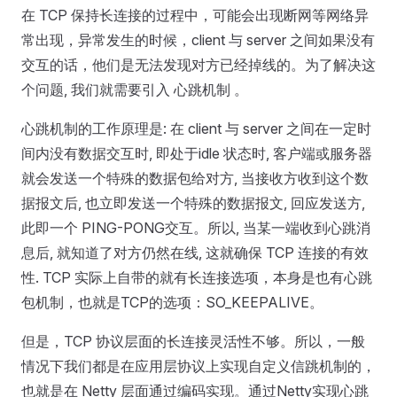
在 TCP 保持长连接的过程中，可能会出现断网等网络异
常出现，异常发生的时候，client 与 server 之间如果没有
交互的话，他们是无法发现对方已经掉线的。为了解决这
个问题, 我们就需要引入 心跳机制 。
心跳机制的工作原理是: 在 client 与 server 之间在一定时
间内没有数据交互时, 即处于idle 状态时, 客户端或服务器
就会发送一个特殊的数据包给对方, 当接收方收到这个数
据报文后, 也立即发送一个特殊的数据报文, 回应发送方,
此即一个 PING-PONG交互。所以, 当某一端收到心跳消
息后, 就知道了对方仍然在线, 这就确保 TCP 连接的有效
性. TCP 实际上自带的就有长连接选项，本身是也有心跳
包机制，也就是TCP的选项：SO_KEEPALIVE。
但是，TCP 协议层面的长连接灵活性不够。所以，一般
情况下我们都是在应用层协议上实现自定义信跳机制的，
也就是在 Netty 层面通过编码实现。通过Netty实现心跳