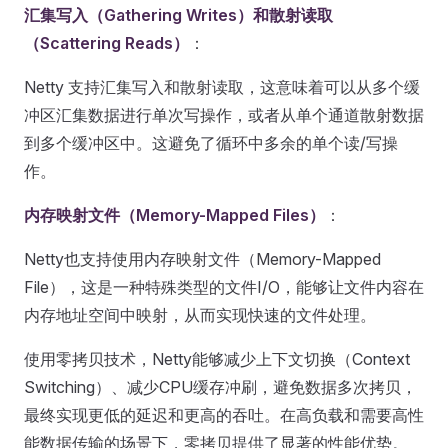
汇集写入（Gathering Writes）和散射读取
（Scattering Reads）
：
Netty 支持汇集写入和散射读取，这意味着可以从多个缓
冲区汇集数据进行单次写操作，或者从单个通道散射数据
到多个缓冲区中。这避免了循环中多余的单个读/写操
作。
内存映射文件（Memory-Mapped Files）
：
Netty也支持使用内存映射文件（Memory-Mapped
File），这是一种特殊类型的文件I/O，能够让文件内容在
内存地址空间中映射，从而实现快速的文件处理。
使用零拷贝技术，Netty能够减少上下文切换（Context
Switching）、减少CPU缓存冲刷，避免数据多次拷贝，
最终实现更低的延迟和更高的吞吐。在高负载和需要高性
能数据传输的场景下，零拷贝提供了显著的性能优势。