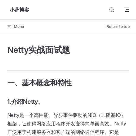
Skip to content
小薛博客
Menu
Return to top
Netty实战面试题
一、基本概念和特性
1.介绍Netty。
Netty是一个高性能、异步事件驱动的NIO（非阻塞IO）
框架，它使得网络应用程序开发变得简单而高效。Netty
广泛用于构建服务器和客户端的网络通信程序。它是